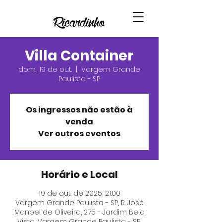
Villa Container
dom., 19 de out.
  |  
Vargem Grande
Paulista - SP
Os ingressos não estão à
venda
Ver outros eventos
Horário e Local
19 de out. de 2025, 21:00
Vargem Grande Paulista - SP, R. José
Manoel de Oliveira, 275 - Jardim Bela
Vista, Vargem Grande Paulista - SP,