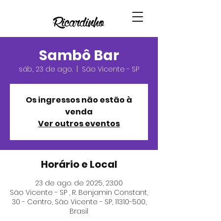
Sambô Bar
sáb., 23 de ago.
  |  
São Vicente - SP
Os ingressos não estão à
venda
Ver outros eventos
Horário e Local
23 de ago. de 2025, 23:00
São Vicente - SP , R. Benjamin Constant,
30 - Centro, São Vicente - SP, 11310-500,
Brasil