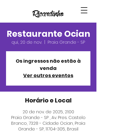
Restaurante Ocian
qui., 20 de nov.
  |  
Praia Grande - SP
Os ingressos não estão à
venda
Ver outros eventos
Horário e Local
20 de nov. de 2025, 21:00
Praia Grande - SP , Av. Pres. Castelo
Branco, 7328 - Cidade Ocian, Praia
Grande - SP, 11704-305, Brasil