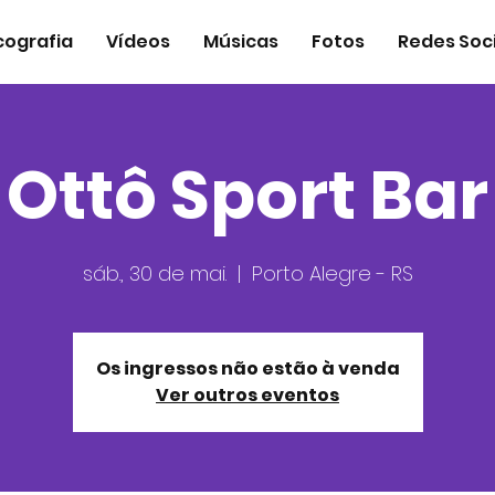
cografia
Vídeos
Músicas
Fotos
Redes Soci
Ottô Sport Bar
sáb., 30 de mai.
  |  
Porto Alegre - RS
Os ingressos não estão à venda
Ver outros eventos