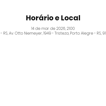
Horário e Local
14 de mar. de 2026, 21:00
- RS, Av. Otto Niemeyer, 1949 - Tristeza, Porto Alegre - RS, 919