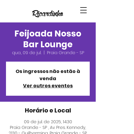
Feijoada Nosso
Bar Lounge
qua., 09 de jul.
  |  
Praia Grande - SP
Os ingressos não estão à
venda
Ver outros eventos
Horário e Local
09 de jul. de 2025, 14:30
Praia Grande - SP , Av. Pres. Kennedy,
2130 - Guilhermina, Praia Grande - SP,