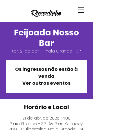
Feijoada Nosso
Bar
ter., 21 de abr.
  |  
Praia Grande - SP
Os ingressos não estão à
venda
Ver outros eventos
Horário e Local
21 de abr. de 2026, 14:00
Praia Grande - SP , Av. Pres. Kennedy,
2130 - Guilhermina, Praia Grande - SP,