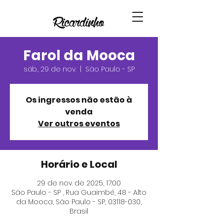
Farol da Mooca
sáb., 29 de nov.
  |  
São Paulo - SP
Os ingressos não estão à
venda
Ver outros eventos
Horário e Local
29 de nov. de 2025, 17:00
São Paulo - SP , Rua Guaimbé, 48 - Alto
da Mooca, São Paulo - SP, 03118-030,
Brasil