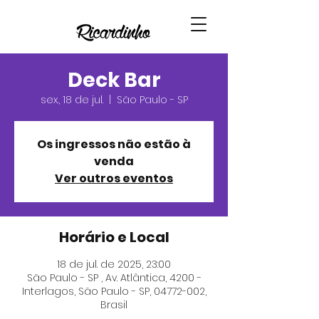
Deck Bar
sex., 18 de jul.
  |  
São Paulo - SP
Os ingressos não estão à
venda
Ver outros eventos
Horário e Local
18 de jul. de 2025, 23:00
São Paulo - SP , Av. Atlântica, 4200 -
Interlagos, São Paulo - SP, 04772-002,
Brasil