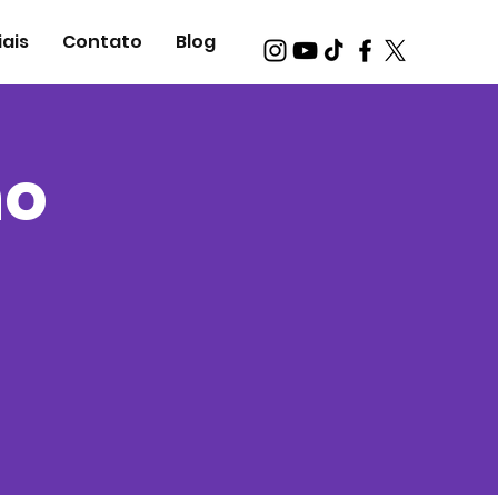
ais
Contato
Blog
no