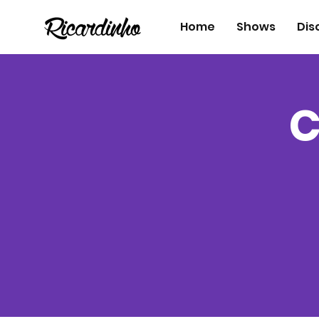
Home
Shows
Dis
C