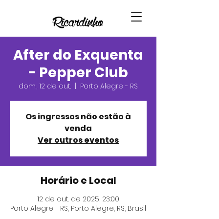
After do Exquenta
- Pepper Club
dom., 12 de out.
  |  
Porto Alegre - RS
Os ingressos não estão à
venda
Ver outros eventos
Horário e Local
12 de out. de 2025, 23:00
Porto Alegre - RS, Porto Alegre, RS, Brasil